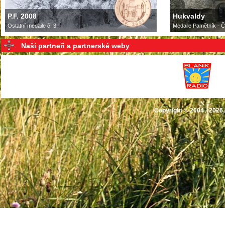
P.F. 2008
Hukvaldy
Ostatní medaile č. 3
Medaile Pamětník - Č
Naši partneři a partnerské weby
Copyright © 2004 - 2026,