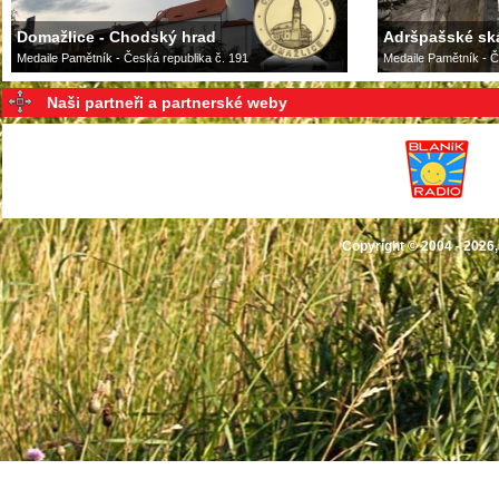
Domažlice - Chodský hrad
Adršpašské sk
Medaile Pamětník - Česká republika č. 191
Medaile Pamětník - Č
Naši partneři a partnerské weby
Copyright © 2004 - 2026,