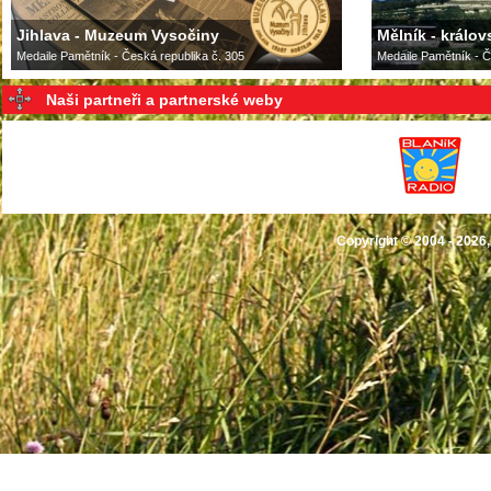
Jihlava - Muzeum Vysočiny
Mělník - králov
Medaile Pamětník - Česká republika č. 305
Medaile Pamětník - Č
Naši partneři a partnerské weby
Copyright © 2004 - 2026,