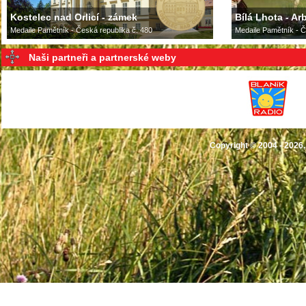
Kostelec nad Orlicí - zámek
Bílá Lhota - A
Medaile Pamětník - Česká republika č. 480
Medaile Pamětník - Č
Naši partneři a partnerské weby
Copyright © 2004 - 2026,