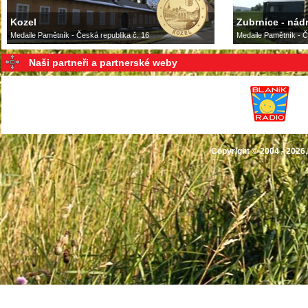
Kozel
Zubrnice - nádr
Medaile Pamětník - Česká republika č. 16
Medaile Pamětník - Č
Naši partneři a partnerské weby
Copyright © 2004 - 2026,