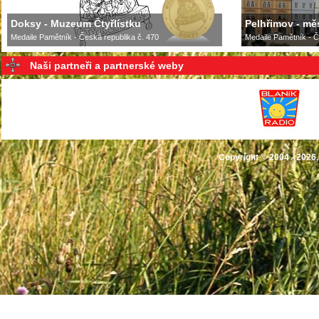
Doksy - Muzeum Čtyřlístku
Pelhřimov - mě
Medaile Pamětník - Česká republika č. 470
Medaile Pamětník - Č
Naši partneři a partnerské weby
Copyright © 2004 - 2026,