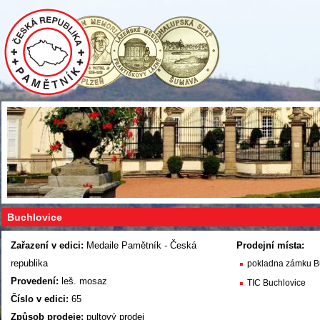
Buchlovice
Zařazení v edici:
Medaile Pamětník - Česká
Prodejní místa:
republika
pokladna zámku B
Provedení:
leš. mosaz
TIC Buchlovice
Číslo v edici:
65
Způsob prodeje:
pultový prodej