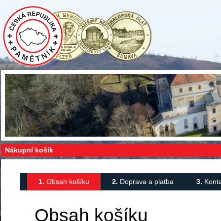
Nákupní košík
1.
Obsah košíku
2.
Doprava a platba
3.
Konta
Obsah košíku