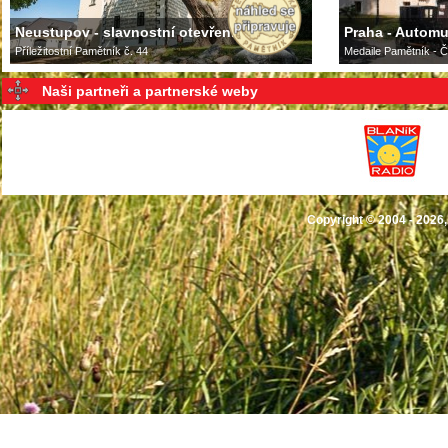
Neustupov - slavnostní otevření
Praha - Autom
Příležitostní Pamětník č. 44
Medaile Pamětník - Č
Naši partneři a partnerské weby
Copyright © 2004 - 2026,