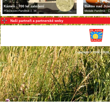
Kámen - 700 let založení
Bakov nad Jizer
Příležitostní Pamětník č. 34
Medaile Pamětník - Č
Naši partneři a partnerské weby
Copyright © 2004 - 2026,