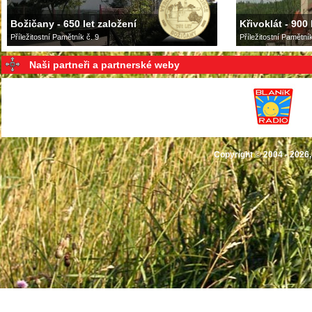
Božičany - 650 let založení
Křivoklát - 900 
Příležitostní Pamětník č. 9
Příležitostní Pamětní
Naši partneři a partnerské weby
Copyright © 2004 - 2026,