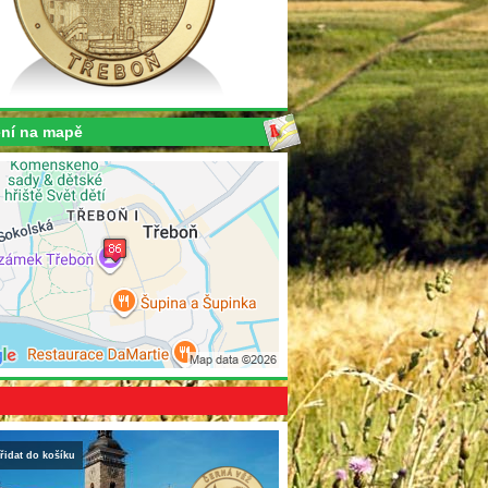
ní na mapě
řidat do košíku