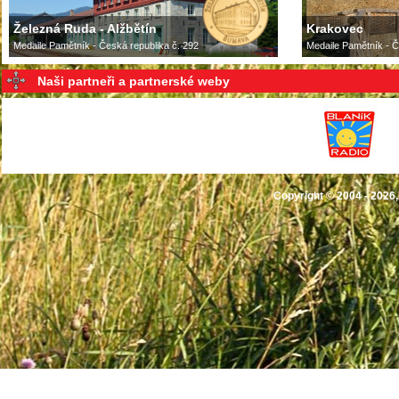
Železná Ruda - Alžbětín
Krakovec
Medaile Pamětník - Česká republika č. 292
Medaile Pamětník - Č
Naši partneři a partnerské weby
Copyright © 2004 - 2026,